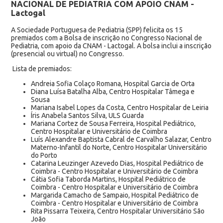
NACIONAL DE PEDIATRIA COM APOIO CNAM -
Lactogal
A Sociedade Portuguesa de Pediatria (SPP) felicita os 15
premiados com a Bolsa de inscrição no Congresso Nacional de
Pediatria, com apoio da CNAM - Lactogal. A bolsa inclui a inscrição
(presencial ou virtual) no Congresso.
Lista de premiados:
Andreia Sofia Colaço Romana, Hospital Garcia de Orta
Diana Luísa Batalha Alba, Centro Hospitalar Tâmega e
Sousa
Mariana Isabel Lopes da Costa, Centro Hospitalar de Leiria
Íris Anabela Santos Silva, ULS Guarda
Mariana Cortez de Sousa Ferreira, Hospital Pediátrico,
Centro Hospitalar e Universitário de Coimbra
Luís Alexandre Baptista Cabral de Carvalho Salazar,
Centro
Materno-Infantil do Norte, Centro Hospitalar Universitário
do Porto
Catarina Leuzinger Azevedo Dias, Hospital Pediátrico de
Coimbra - Centro Hospitalar e Universitário de Coimbra
Cátia Sofia Taborda Martins, Hospital Pediátrico de
Coimbra - Centro Hospitalar e Universitário de Coimbra
Margarida Camacho de Sampaio, Hospital Pediátrico de
Coimbra - Centro Hospitalar e Universitário de Coimbra
Rita Pissarra Teixeira, Centro Hospitalar Universitário São
João