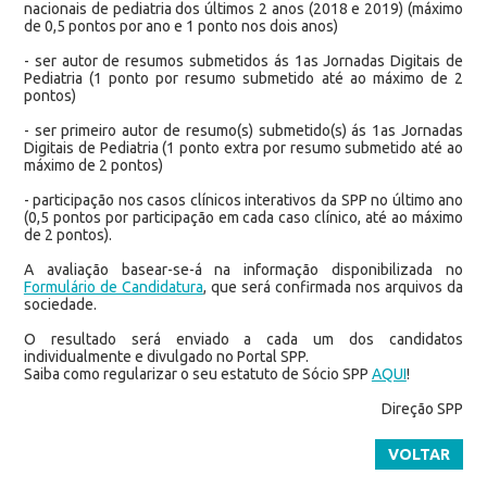
nacionais de pediatria dos últimos 2 anos (2018 e 2019) (máximo
de 0,5 pontos por ano e 1 ponto nos dois anos)
- ser autor de resumos submetidos ás 1as Jornadas Digitais de
Pediatria (1 ponto por resumo submetido até ao máximo de 2
pontos)
- ser primeiro autor de resumo(s) submetido(s) ás 1as Jornadas
Digitais de Pediatria (1 ponto extra por resumo submetido até ao
máximo de 2 pontos)
- participação nos casos clínicos interativos da SPP no último ano
(0,5 pontos por participação em cada caso clínico, até ao máximo
de 2 pontos).
A avaliação basear-se-á na informação disponibilizada no
Formulário de Candidatura
, que será confirmada nos arquivos da
sociedade.
O resultado será enviado a cada um dos candidatos
individualmente e divulgado no Portal SPP.
Saiba como regularizar o seu estatuto de Sócio SPP
AQUI
!
Direção SPP
VOLTAR