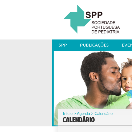
SPP
PUBLICAÇÕES
EVE
Início
>
Agenda
> Calendário
CALENDÁRIO