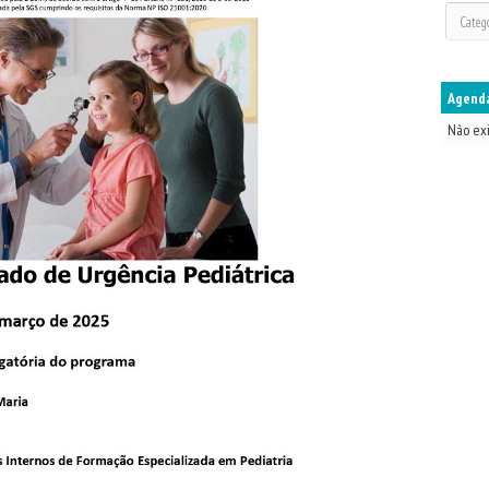
Agenda
Não ex