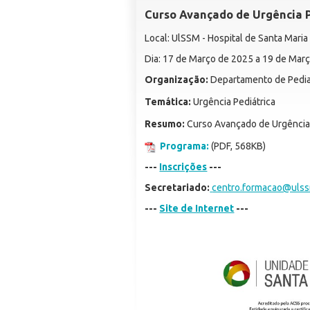
Curso Avançado de Urgência P
Local: UlSSM - Hospital de Santa Maria
Dia: 17 de Março de 2025 a 19 de Mar
Organização:
Departamento de Pediat
Temática:
Urgência Pediátrica
Resumo:
Curso Avançado de Urgência 
Programa:
(PDF, 568KB)
---
Inscrições
---
Secretariado:
centro.formacao@ulss
---
Site de Internet
---