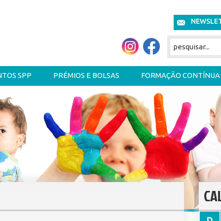
NEWSLE
NTOS SPP
PRÉMIOS E BOLSAS
FORMAÇÃO CONTÍNUA
CA
D