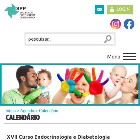
LOGIN
Menu
Início
>
Agenda
> Calendário
CALENDÁRIO
XVII Curso Endocrinologia e Diabetologia