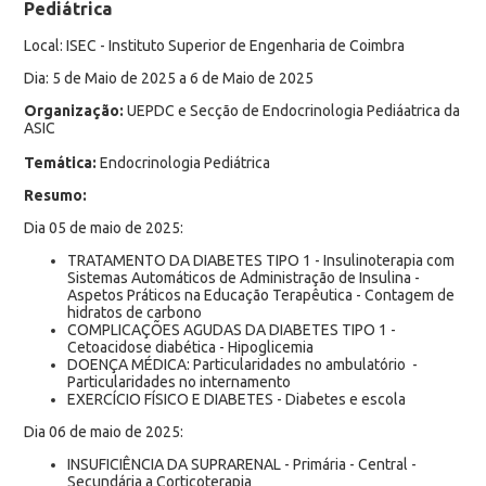
Pediátrica
Local: ISEC - Instituto Superior de Engenharia de Coimbra
Dia: 5 de Maio de 2025 a 6 de Maio de 2025
Organização:
UEPDC e Secção de Endocrinologia Pediáatrica da
ASIC
Temática:
Endocrinologia Pediátrica
Resumo:
Dia 05 de maio de 2025:
TRATAMENTO DA DIABETES TIPO 1 - Insulinoterapia com
Sistemas Automáticos de Administração de Insulina -
Aspetos Práticos na Educação Terapêutica - Contagem de
hidratos de carbono
COMPLICAÇÕES AGUDAS DA DIABETES TIPO 1 -
Cetoacidose diabética - Hipoglicemia
DOENÇA MÉDICA: Particularidades no ambulatório -
Particularidades no internamento
EXERCÍCIO FÍSICO E DIABETES - Diabetes e escola
Dia 06 de maio de 2025:
INSUFICIÊNCIA DA SUPRARENAL - Primária - Central -
Secundária a Corticoterapia