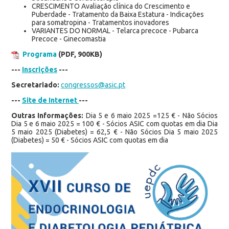
CRESCIMENTO Avaliação clínica do Crescimento e
Puberdade - Tratamento da Baixa Estatura - Indicações
para somatropina - Tratamentos inovadores
VARIANTES DO NORMAL - Telarca precoce - Pubarca
Precoce - Ginecomastia
Programa
(PDF, 900KB)
---
Inscrições
---
Secretariado:
congressos@asic.pt
---
Site de Internet
---
Outras Informações:
Dia 5 e 6 maio 2025 =125 € - Não Sócios
Dia 5 e 6 maio 2025 = 100 € - Sócios ASIC com quotas em dia Dia
5 maio 2025 (Diabetes) = 62,5 € - Não Sócios Dia 5 maio 2025
(Diabetes) = 50 € - Sócios ASIC com quotas em dia