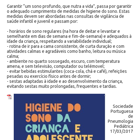
Garantir “um sono profundo, que nutra a vida”, passa por garantir
o adequado cumprimento de medidas de higiene do sono. Estas
medidas devem ser abordadas nas consultas de vigilância de
saúde infantil e juvenil e passam por:
- horários de sono regulares (na hora de deitar e levantar e
semelhante em dias de semana e fim-de-semana) e adequados à
idade da criança, respeitando a variabilidade individual;
- rotina de ir para a cama consistente, de curta duração e com
atividades calmas e agradáveis como banho, leitura ou música
calma;
- ambiente no quarto sossegado, escuro, com temperatura
amena, e sem televisão, computador ou telémovel;
- evitar bebidas estimulantes (coca-cola, chá e café), refeições
pesadas ou exercício físico antes de dormir;
- sestas adaptadas à idade e ao desenvolvimento da criança,
evitando sestas muito prolongadas, frequentes e tardias.
Sociedade
Portuguesa
de
Pneumologia
Pediátrica
17/03/2017