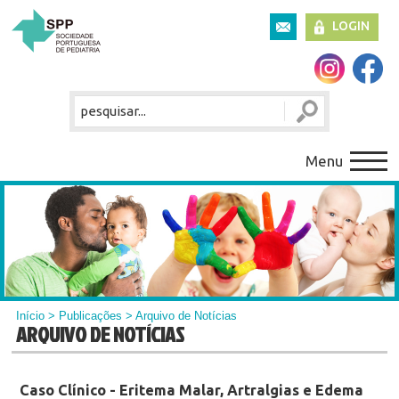
LOGIN
Menu
Início
>
Publicações
> Arquivo de Notícias
ARQUIVO DE NOTÍCIAS
Caso Clínico - Eritema Malar, Artralgias e Edema