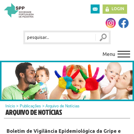
LOGIN
Menu
Início
>
Publicações
> Arquivo de Notícias
ARQUIVO DE NOTÍCIAS
Boletim de Vigilância Epidemiológica da Gripe e