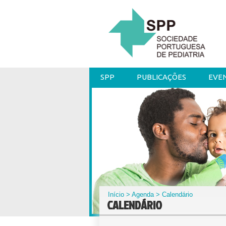
SPP
PUBLICAÇÕES
EVE
Início
>
Agenda
> Calendário
CALENDÁRIO