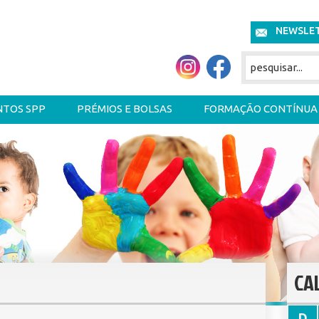
NEWSLE
NTOS SPP
PRÉMIOS E BOLSAS
FORMAÇÃO CONTÍNUA
CA
D