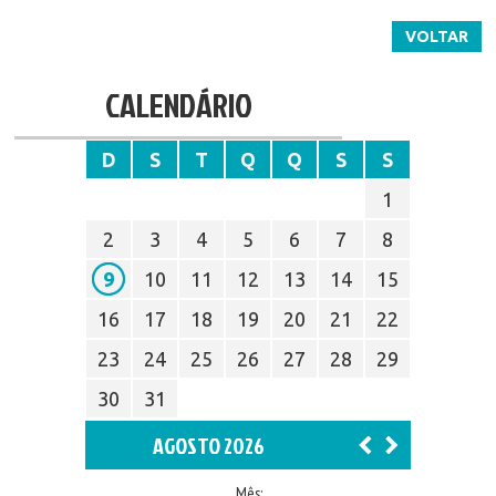
VOLTAR
CALENDÁRIO
D
S
T
Q
Q
S
S
1
2
3
4
5
6
7
8
9
10
11
12
13
14
15
16
17
18
19
20
21
22
23
24
25
26
27
28
29
30
31
AGOSTO 2026
Mês: