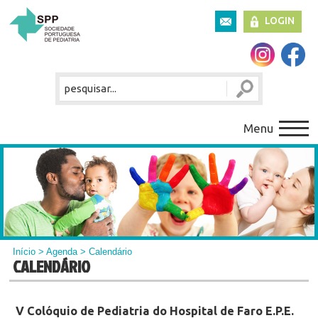
LOGIN
Menu
Início
>
Agenda
> Calendário
CALENDÁRIO
V Colóquio de Pediatria do Hospital de Faro E.P.E.