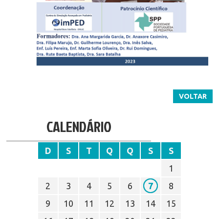
VOLTAR
CALENDÁRIO
D
S
T
Q
Q
S
S
1
2
3
4
5
6
7
8
9
10
11
12
13
14
15