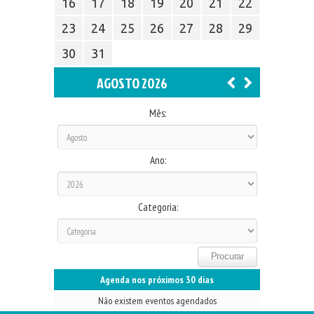
16
17
18
19
20
21
22
23
24
25
26
27
28
29
30
31
AGOSTO 2026
Mês:
Ano:
Categoria:
Agenda nos próximos 30 dias
Não existem eventos agendados