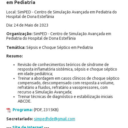
em Pediatria
Local: SimPED - Centro de Simulação Avançada em Pediatria do
Hospital de Dona Estefânia
Dia: 24 de Maio de 2023
Organização:
SimPED - Centro de Simulação Avançada em
Pediatria do Hospital de Dona Estefânia
Temática:
Sépsis e Choque Séptico em Pediatria
Resumo:
Revisão de conhecimentos teóricos de síndrome de
resposta inflamatória sistémica, sépsis e choque séptico
em idade pediátrica;
Treinar a abordagem em casos clínicos de choque séptico
compensado, descompensado com resposta a volume,
refratário a fluidos, refratário a vasopressores, com
recurso a Simulação Avançada;
Treinar técnicas de diagnóstico e estabilização iniciais
ABCDE.
Programa:
(PDF, 2315KB)
Secretariado:
simpedhde@gmail.com
---
Site de Internet
---