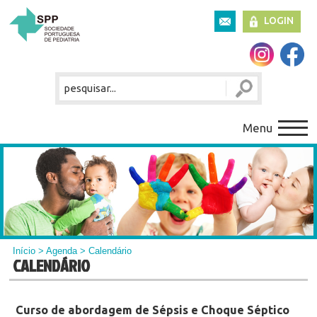
LOGIN
Menu
Início
>
Agenda
> Calendário
CALENDÁRIO
Curso de abordagem de Sépsis e Choque Séptico