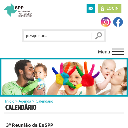
LOGIN
Menu
Início
>
Agenda
> Calendário
CALENDÁRIO
3ª Reunião da EuSPP