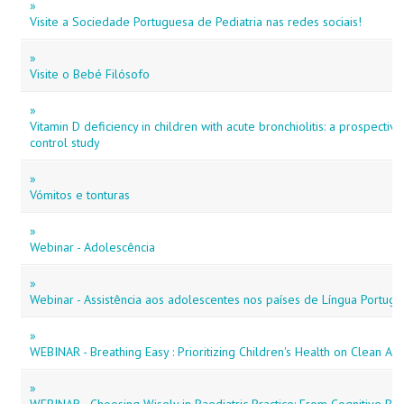
»
Visite a Sociedade Portuguesa de Pediatria nas redes sociais!
»
Visite o Bebé Filósofo
»
Vitamin D deficiency in children with acute bronchiolitis: a prospectiv
control study
»
Vómitos e tonturas
»
Webinar - Adolescência
»
Webinar - Assistência aos adolescentes nos países de Língua Portug
»
WEBINAR - Breathing Easy : Prioritizing Children's Health on Clean Air
»