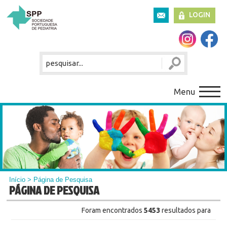
LOGIN
Menu
Início
> Página de Pesquisa
PÁGINA DE PESQUISA
Foram encontrados
5453
resultados para