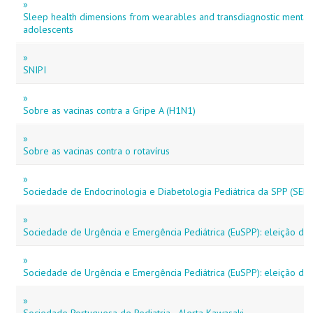
»
Sleep health dimensions from wearables and transdiagnostic mental 
adolescents
»
SNIPI
»
Sobre as vacinas contra a Gripe A (H1N1)
»
Sobre as vacinas contra o rotavírus
»
Sociedade de Endocrinologia e Diabetologia Pediátrica da SPP (SED
»
Sociedade de Urgência e Emergência Pediátrica (EuSPP): eleição do
»
Sociedade de Urgência e Emergência Pediátrica (EuSPP): eleição do
»