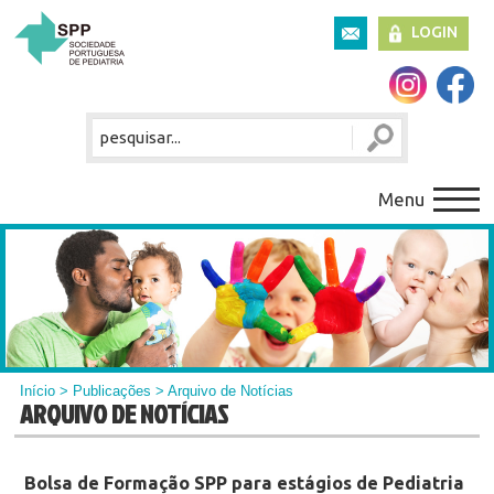
LOGIN
Menu
Início
>
Publicações
> Arquivo de Notícias
ARQUIVO DE NOTÍCIAS
Bolsa de Formação SPP para estágios de Pediatria