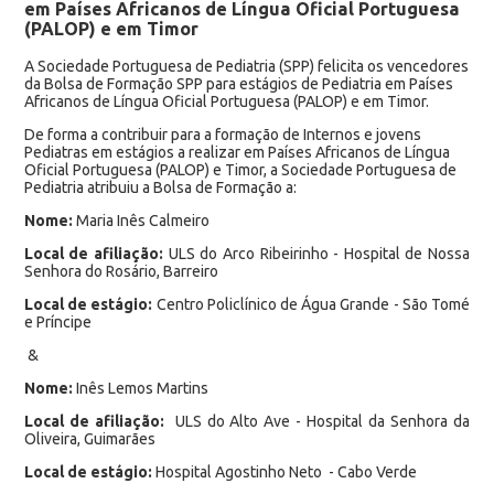
em Países Africanos de Língua Oficial Portuguesa
(PALOP) e em Timor
A Sociedade Portuguesa de Pediatria (SPP) felicita os vencedores
da Bolsa de Formação SPP para estágios de Pediatria em Países
Africanos de Língua Oficial Portuguesa (PALOP) e em Timor.
De forma a contribuir para a formação de Internos e jovens
Pediatras em estágios a realizar em Países Africanos de Língua
Oficial Portuguesa (PALOP) e Timor, a Sociedade Portuguesa de
Pediatria atribuiu a Bolsa de Formação a:
Nome:
Maria Inês Calmeiro
Local de afiliação:
ULS do Arco Ribeirinho - Hospital de Nossa
Senhora do Rosário, Barreiro
Local de estágio:
Centro Policlínico de Água Grande - São Tomé
e Príncipe
&
Nome:
Inês Lemos Martins
Local de afiliação:
ULS do Alto Ave - Hospital da Senhora da
Oliveira, Guimarães
Local de estágio:
Hospital Agostinho Neto - Cabo Verde