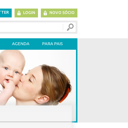
TTER
LOGIN
NOVO SÓCIO
AGENDA
PARA PAIS