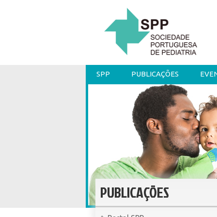
SPP
PUBLICAÇÕES
EVE
PUBLICAÇÕES