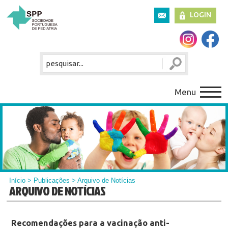
LOGIN
Menu
Início
>
Publicações
> Arquivo de Notícias
ARQUIVO DE NOTÍCIAS
Recomendações para a vacinação anti-