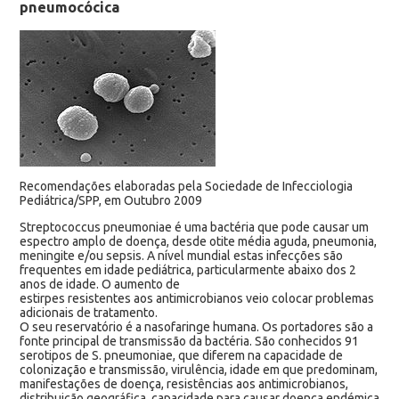
pneumocócica
Recomendações elaboradas pela Sociedade de Infecciologia
Pediátrica/SPP, em Outubro 2009
Streptococcus pneumoniae é uma bactéria que pode causar um
espectro amplo de doença, desde otite média aguda, pneumonia,
meningite e/ou sepsis. A nível mundial estas infecções são
frequentes em idade pediátrica, particularmente abaixo dos 2
anos de idade. O aumento de
estirpes resistentes aos antimicrobianos veio colocar problemas
adicionais de tratamento.
O seu reservatório é a nasofaringe humana. Os portadores são a
fonte principal de transmissão da bactéria. São conhecidos 91
serotipos de S. pneumoniae, que diferem na capacidade de
colonização e transmissão, virulência, idade em que predominam,
manifestações de doença, resistências aos antimicrobianos,
distribuição geográfica, capacidade para causar doença endémica