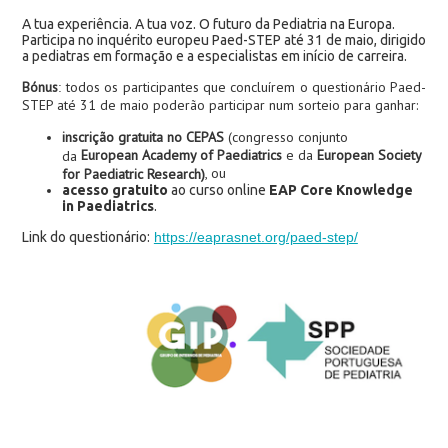
A tua experiência. A tua voz. O futuro da Pediatria na Europa.
Participa no inquérito europeu Paed-STEP até 31 de maio, dirigido
a pediatras em formação e a especialistas em início de carreira.
Bónus
todos os participantes que concluírem o questionário Paed-
:
STEP até 31 de maio poderão participar num sorteio para ganhar:
inscrição gratuita no CEPAS
(congresso conjunto
European Academy of Paediatrics
e da
European Society
da
, ou
for Paediatric Research)
acesso gratuito
ao curso online
EAP Core Knowledge
in Paediatrics
.
Link do questionário:
https://eaprasnet.org/paed-step/