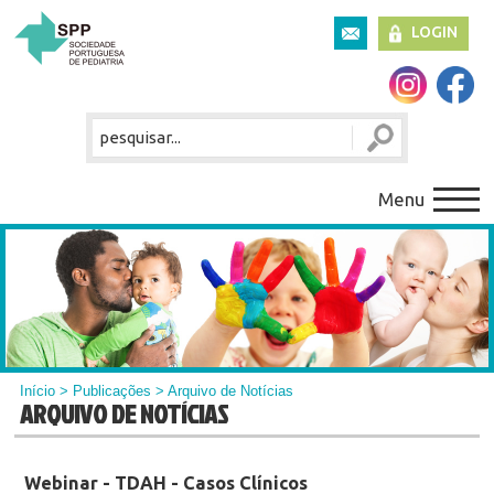
LOGIN
Menu
Início
>
Publicações
> Arquivo de Notícias
ARQUIVO DE NOTÍCIAS
Webinar - TDAH - Casos Clínicos