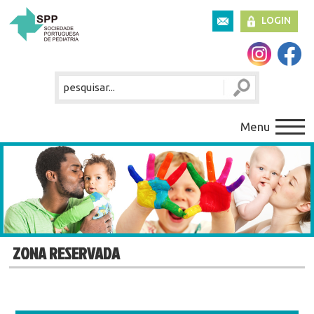
LOGIN
Menu
ZONA RESERVADA