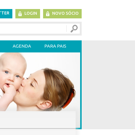
TTER
LOGIN
NOVO SÓCIO
AGENDA
PARA PAIS