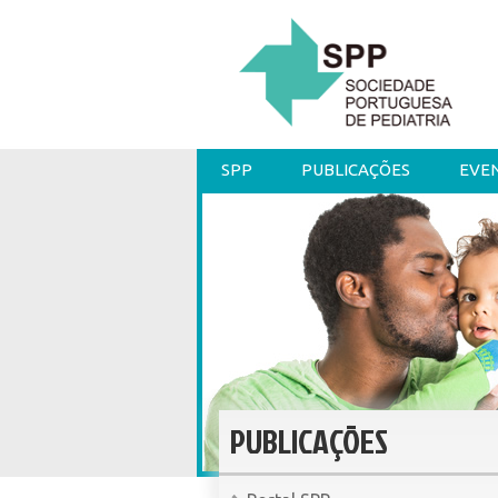
SPP
PUBLICAÇÕES
EVE
PUBLICAÇÕES