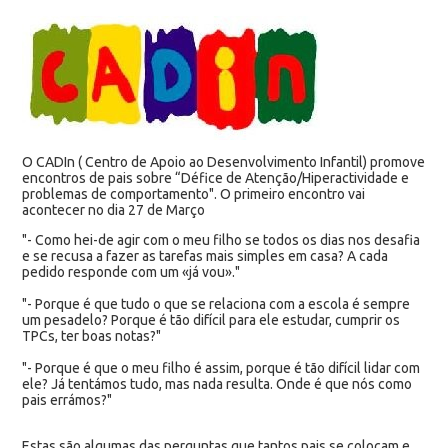
O CADIn ( Centro de Apoio ao Desenvolvimento Infantil) promove
encontros de pais sobre “Défice de Atenção/Hiperactividade e
problemas de comportamento". O primeiro encontro vai
acontecer no dia 27 de Março
"- Como hei-de agir com o meu filho se todos os dias nos desafia
e se recusa a fazer as tarefas mais simples em casa? A cada
pedido responde com um «já vou»."
"- Porque é que tudo o que se relaciona com a escola é sempre
um pesadelo? Porque é tão difícil para ele estudar, cumprir os
TPCs, ter boas notas?"
"- Porque é que o meu filho é assim, porque é tão difícil lidar com
ele? Já tentámos tudo, mas nada resulta. Onde é que nós como
pais errámos?"
Estas são algumas das perguntas que tantos pais se colocam e