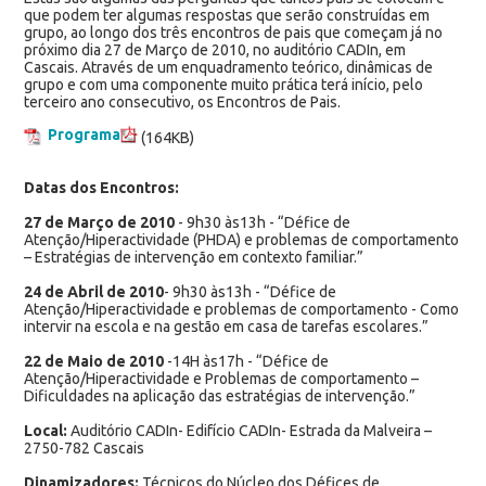
que podem ter algumas respostas que serão construídas em
grupo, ao longo dos três encontros de pais que começam já no
próximo dia 27 de Março de 2010, no auditório CADIn, em
Cascais. Através de um enquadramento teórico, dinâmicas de
grupo e com uma componente muito prática terá início, pelo
terceiro ano consecutivo, os Encontros de Pais.
Programa
(164KB)
Datas dos Encontros:
27 de Março de 2010
- 9h30 às13h - “Défice de
Atenção/Hiperactividade (PHDA) e problemas de comportamento
– Estratégias de intervenção em contexto familiar.”
24 de Abril de 2010
- 9h30 às13h - “Défice de
Atenção/Hiperactividade e problemas de comportamento - Como
intervir na escola e na gestão em casa de tarefas escolares.”
22 de Maio de 2010
-14H às17h - “Défice de
Atenção/Hiperactividade e Problemas de comportamento –
Dificuldades na aplicação das estratégias de intervenção.”
Local:
Auditório CADIn- Edifício CADIn- Estrada da Malveira –
2750-782 Cascais
Dinamizadores:
Técnicos do Núcleo dos Défices de