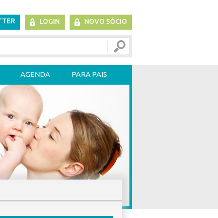
TTER
LOGIN
NOVO SÓCIO
AGENDA
PARA PAIS