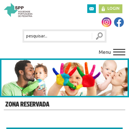
LOGIN
Menu
ZONA RESERVADA