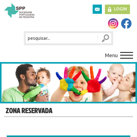
LOGIN
Menu
ZONA RESERVADA