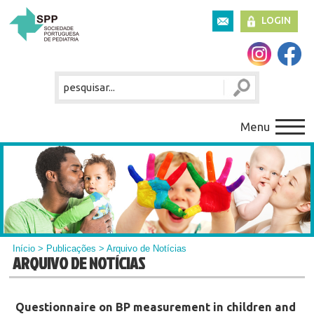
LOGIN
Menu
Início
>
Publicações
> Arquivo de Notícias
ARQUIVO DE NOTÍCIAS
Questionnaire on BP measurement in children and