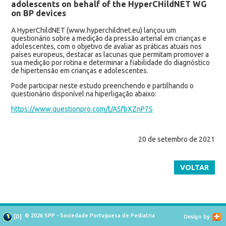
adolescents on behalf of the HyperCHildNET WG
on BP devices
A HyperChildNET (www.hyperchildnet.eu) lançou um
questionário sobre a medição da pressão arterial em crianças e
adolescentes, com o objetivo de avaliar as práticas atuais nos
países europeus, destacar as lacunas que permitam promover a
sua medição por rotina e determinar a fiabilidade do diagnóstico
de hipertensão em crianças e adolescentes.
Pode participar neste estudo preenchendo e partilhando o
questionário disponível na hiperligação abaixo:
https://www.questionpro.com/t/ASfbXZnP7S
20 de setembro de 2021
VOLTAR
© 2026 SPP - Sociedade Portuguesa de Pediatria
[
D
]