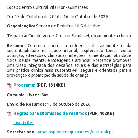
Local: Centro Cultural Vila Flor - Guimarães
Dia: 15 de Outubro de 2026 a 16 de Outubro de 2026
Organização:
Serviço de Pediatria, ULS Alto Ave
Temática:
Cidade Verde: Crescer Saudável, do ambiente à clínica
Resumo:
O curso aborda a influência do ambiente e da
sustentabilidade na saúde infantil, explorando temas como
poluição, alterações climáticas, infeções, alimentação, atividade
física, saúde mental e inteligência artificial. Pretende promover
uma visão integrada dos desafios atuais e das estratégias para
uma prática clínica mais sustentável, segura e orientada para a
prevenção e promoção da saúde da criança.
Programa:
(PDF, 1314KB)
Comunic. Livres:
Sim
Envio de Resumos:
10 de outubro de 2026
Regras para submissão de resumos
(PDF, 402KB)
---
Inscrições
---
Secretariado:
jornadaspediatriaguimaraes@outlook.pt