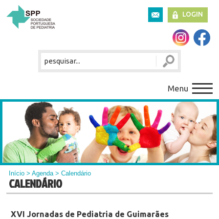
LOGIN
Menu
Início
>
Agenda
> Calendário
CALENDÁRIO
XVI Jornadas de Pediatria de Guimarães