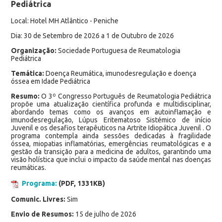
Pediátrica
Local: Hotel MH Atlântico - Peniche
Dia: 30 de Setembro de 2026 a 1 de Outubro de 2026
Organização:
Sociedade Portuguesa de Reumatologia
Pediátrica
Temática:
Doença Reumática, imunodesregulação e doença
óssea em Idade Pediátrica
Resumo:
O 3º Congresso Português de Reumatologia Pediátrica
propõe uma atualização científica profunda e multidisciplinar,
abordando temas como os avanços em autoinflamação e
imunodesregulação, Lúpus Eritematoso Sistémico de início
Juvenil e os desafios terapêuticos na Artrite Idiopática Juvenil . O
programa contempla ainda sessões dedicadas à fragilidade
óssea, miopatias inflamatórias, emergências reumatológicas e a
gestão da transição para a medicina de adultos, garantindo uma
visão holística que inclui o impacto da saúde mental nas doenças
reumáticas.
Programa:
(PDF, 1331KB)
Comunic. Livres:
Sim
Envio de Resumos:
15 de julho de 2026