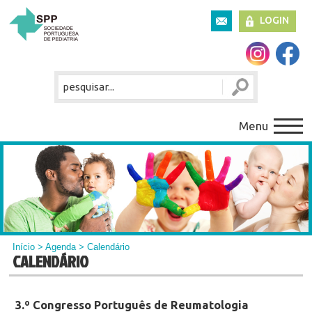
LOGIN
Menu
Início
>
Agenda
> Calendário
CALENDÁRIO
3.º Congresso Português de Reumatologia