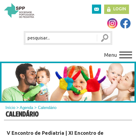
LOGIN
Menu
Início
>
Agenda
> Calendário
CALENDÁRIO
V Encontro de Pediatria | XI Encontro de