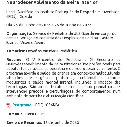
Neurodesenvolvimento da Beira Interior
Local: Auditório do Instituto Português do Desporto e Juventude
(IPDJ) - Guarda
Dia: 25 de Junho de 2026 a 26 de Junho de 2026
Organização:
Serviço de Pediatria da ULS Guarda em conjunto
com os Serviço de Pediatria dos Hospitais de Covilhã, Castelo
Branco, Viseu e Aveiro
Temática:
Desafios em Idade Pediátrica
Resumo:
O V Encontro de Pediatria e XI Encontro de
Neurodesenvolvimento da Beira Interior reúne profissionais para
debater temas atuais da pediatria e do neurodesenvolvimento. O
programa aborda a saúde da criança em contextos multiculturais,
situações de urgência pediátrica, problemáticas clínicas
frequentes e saúde mental infantil, incluindo o impacto das
tecnologias. São ainda discutidos temas como prematuridade,
intervenção precoce e perturbações do comportamento, num
ambiente de partilha e atualização científica.
Programa:
(PDF, 1056KB)
Comunic. Livres:
Sim
Envio de Resumos:
12 de junho de 2026