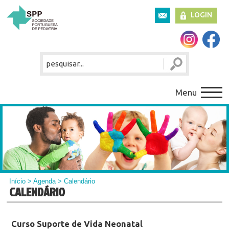
LOGIN
Menu
Início
>
Agenda
> Calendário
CALENDÁRIO
Curso Suporte de Vida Neonatal