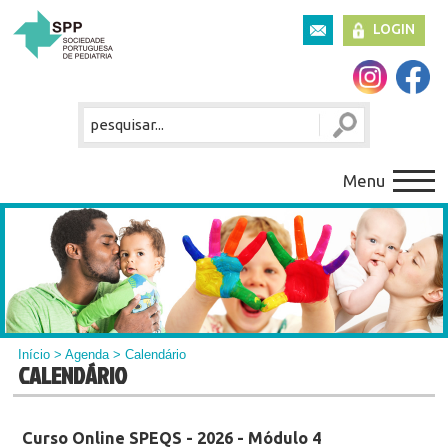
LOGIN
Menu
Início
>
Agenda
> Calendário
CALENDÁRIO
Curso Online SPEQS - 2026 - Módulo 4