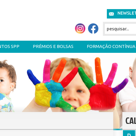
NEWSLE
NTOS SPP
PRÉMIOS E BOLSAS
FORMAÇÃO CONTÍNUA
CA
D