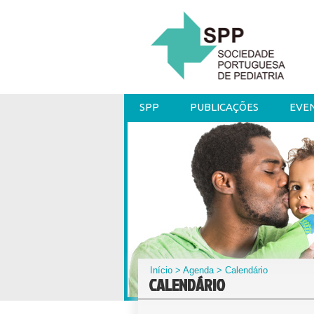
SPP
PUBLICAÇÕES
EVE
Início
>
Agenda
> Calendário
CALENDÁRIO