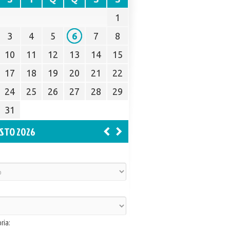
1
3
4
5
6
7
8
10
11
12
13
14
15
17
18
19
20
21
22
24
25
26
27
28
29
31
STO 2026
ria: