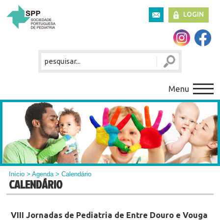
LOGIN
Menu
Início
>
Agenda
> Calendário
CALENDÁRIO
VIII Jornadas de Pediatria de Entre Douro e Vouga