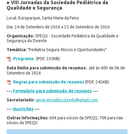
e VIII Jornadas da Sociedade Pediátrica da
Qualidade e Segurança
Local: Europarque, Santa Maria da Feira
Dia: 24 de Setembro de 2026 a 25 de Setembro de 2026
Organização:
SPEQS - Sociedade Pediátrica da Qualidade e
Segurança do Doente
Temática:
"Pediatria Segura: Riscos e Oportunidades"
Programa:
(PDF, 235KB)
Data limite para submissão de resumos:
até às 00h de 06 de
Setembro de 2026
Regras para submissão de resumos
(PDF, 242KB)
---
Formulário para submissão de resumos
---
Secretariado:
geral.jornadas.ulsedv@gmail.com
---
Inscrições
---
Outras informações:
60€ para sócios da SPEQS; 70€ para não
sócios da SPEQS