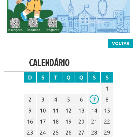
VOLTAR
CALENDÁRIO
D
S
T
Q
Q
S
S
1
2
3
4
5
6
7
8
9
10
11
12
13
14
15
16
17
18
19
20
21
22
23
24
25
26
27
28
29