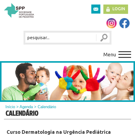
LOGIN
Menu
Início
>
Agenda
> Calendário
CALENDÁRIO
Curso Dermatologia na Urgência Pediátrica