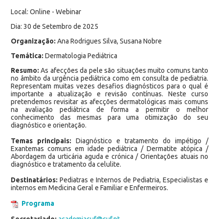
Local: Online - Webinar
Dia: 30 de Setembro de 2025
Organização:
Ana Rodrigues Silva, Susana Nobre
Temática:
Dermatologia Pediátrica
Resumo:
As afecções da pele são situações muito comuns tanto
no âmbito da urgência pediátrica como em consulta de pediatria.
Representam muitas vezes desafios diagnósticos para o qual é
importante a atualização e revisão contínuas. Neste curso
pretendemos revisitar as afecções dermatológicas mais comuns
na avaliação pediátrica de forma a permitir o melhor
conhecimento das mesmas para uma otimização do seu
diagnóstico e orientação.
Temas principais:
Diagnóstico e tratamento do impétigo /
Exantemas comuns em idade pediátrica / Dermatite atópica /
Abordagem da urticária aguda e crónica / Orientações atuais no
diagnóstico e tratamento da celulite.
Destinatários:
Pediatras e Internos de Pediatria, Especialistas e
internos em Medicina Geral e Familiar e Enfermeiros.
Programa
Secretariado:
academiacuf@cuf.pt