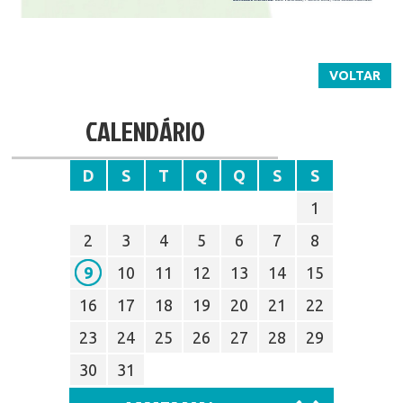
VOLTAR
CALENDÁRIO
D
S
T
Q
Q
S
S
1
2
3
4
5
6
7
8
9
10
11
12
13
14
15
16
17
18
19
20
21
22
23
24
25
26
27
28
29
30
31