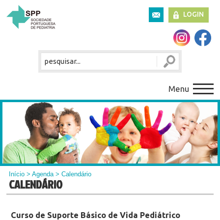
LOGIN
Menu
Início
>
Agenda
> Calendário
CALENDÁRIO
Curso de Suporte Básico de Vida Pediátrico