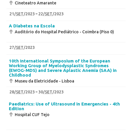
Cineteatro Amarante
21
/
SET
/2023
22
/
SET
/2023
A Diabetes na Escola
Auditório do Hospital Pediátrico - Coimbra (Piso 0)
27
/
SET
/2023
10th International Symposium of the European
Working Group of Myelodysplastic Syndromes
(EWOG-MDS) and Severe Aplastic Anemia (SAA) in
Childhood
Museu da Eletricidade - Lisboa
28
/
SET
/2023
30
/
SET
/2023
Paediatrics: Use of Ultrasound in Emergencies - 4th
Edition
Hospital CUF Tejo