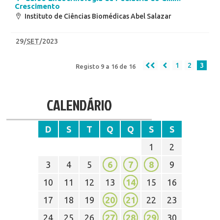
Crescimento
Instituto de Ciências Biomédicas Abel Salazar
29
/
SET
/2023
1
2
3
Registo 9 a 16 de 16
CALENDÁRIO
D
S
T
Q
Q
S
S
1
2
3
4
5
6
7
8
9
10
11
12
13
14
15
16
17
18
19
20
21
22
23
24
25
26
27
28
29
30