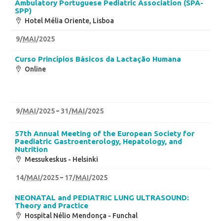
Ambulatory Portuguese Pediatric Association (SPA-
SPP)
Hotel Mélia Oriente, Lisboa
9
/
MAI
/2025
Curso Princípios Básicos da Lactação Humana
Online
9
/
MAI
/2025
31
/
MAI
/2025
57th Annual Meeting of the European Society for
Paediatric Gastroenterology, Hepatology, and
Nutrition
Messukeskus - Helsinki
14
/
MAI
/2025
17
/
MAI
/2025
NEONATAL and PEDIATRIC LUNG ULTRASOUND:
Theory and Practice
Hospital Nélio Mendonça - Funchal