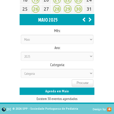
25
26
27
28
29
30
31
MAIO 2025
Mês:
Ano:
Categoria:
Agenda em Maio
Existem 30 eventos agendados
© 2026 SPP - Sociedade Portuguesa de Pediatria
[
D
]