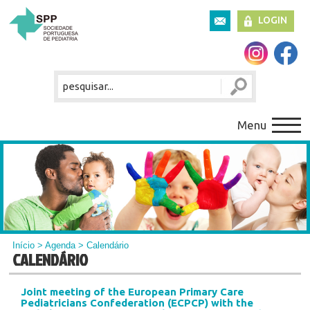
LOGIN
Menu
Início
>
Agenda
> Calendário
CALENDÁRIO
Joint meeting of the European Primary Care
Pediatricians Confederation (ECPCP) with the