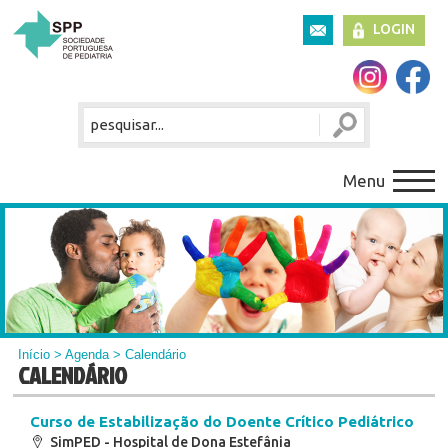
LOGIN
Menu
Início
>
Agenda
> Calendário
CALENDÁRIO
Curso de Estabilização do Doente Crítico Pediátrico
SimPED - Hospital de Dona Estefânia