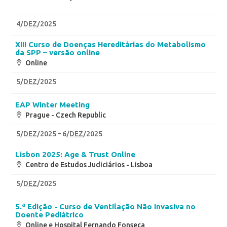
4
/
DEZ
/2025
XIII Curso de Doenças Hereditárias do Metabolismo
da SPP – versão online
Online
5
/
DEZ
/2025
EAP Winter Meeting
Prague - Czech Republic
5
/
DEZ
/2025
6
/
DEZ
/2025
Lisbon 2025: Age & Trust Online
Centro de Estudos Judiciários - Lisboa
5
/
DEZ
/2025
5.ª Edição - Curso de Ventilação Não Invasiva no
Doente Pediátrico
Online e Hospital Fernando Fonseca