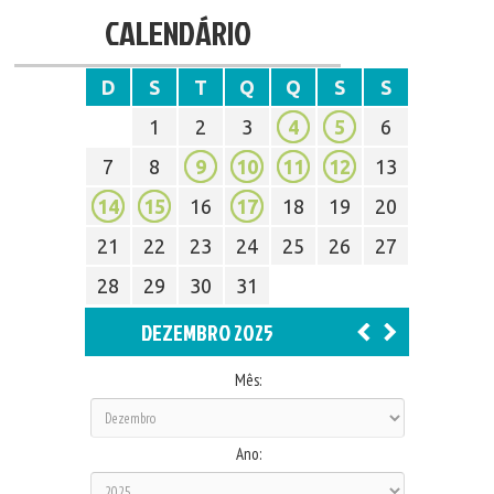
CALENDÁRIO
D
S
T
Q
Q
S
S
1
2
3
4
5
6
7
8
9
10
11
12
13
14
15
16
17
18
19
20
21
22
23
24
25
26
27
28
29
30
31
DEZEMBRO 2025
Mês:
Ano: