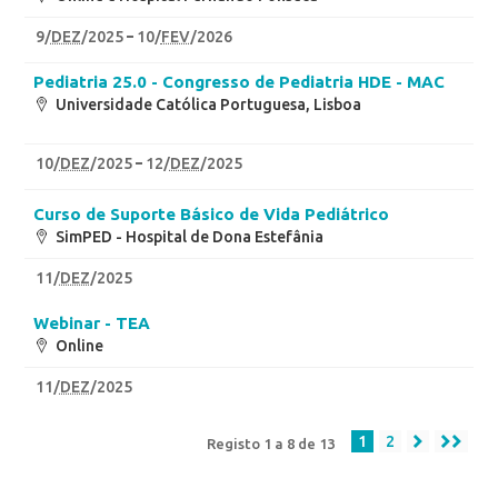
9
/
DEZ
/2025
10
/
FEV
/2026
Pediatria 25.0 - Congresso de Pediatria HDE - MAC
Universidade Católica Portuguesa, Lisboa
10
/
DEZ
/2025
12
/
DEZ
/2025
Curso de Suporte Básico de Vida Pediátrico
SimPED - Hospital de Dona Estefânia
11
/
DEZ
/2025
Webinar - TEA
Online
11
/
DEZ
/2025
1
2
Registo 1 a 8 de 13