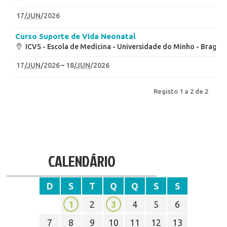
17
/
JUN
/2026
Curso Suporte de Vida Neonatal
ICVS - Escola de Medicina - Universidade do Minho - Braga
17
/
JUN
/2026
18
/
JUN
/2026
Registo 1 a 2 de 2
CALENDÁRIO
D
S
T
Q
Q
S
S
1
2
3
4
5
6
7
8
9
10
11
12
13