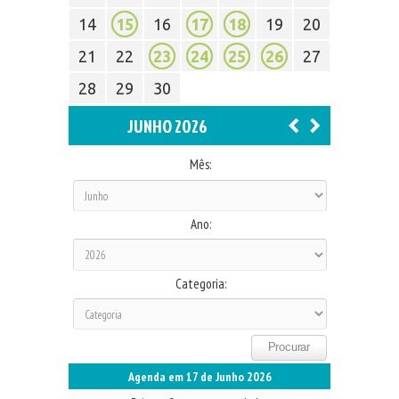
14
15
16
17
18
19
20
21
22
23
24
25
26
27
28
29
30
JUNHO 2026
Mês:
Ano:
Categoria:
Agenda em 17 de Junho 2026