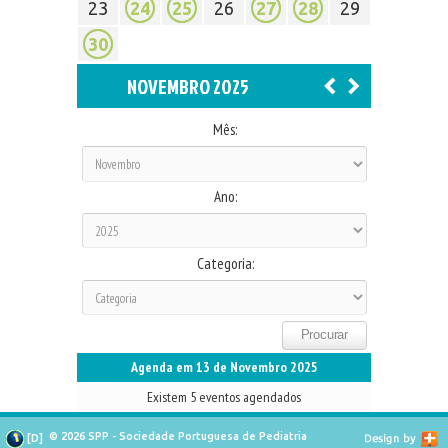
23
24
25
26
27
28
29
30
NOVEMBRO 2025
Mês:
Ano:
Categoria:
Agenda em 13 de Novembro 2025
Existem 5 eventos agendados
© 2026 SPP - Sociedade Portuguesa de Pediatria
[
D
]