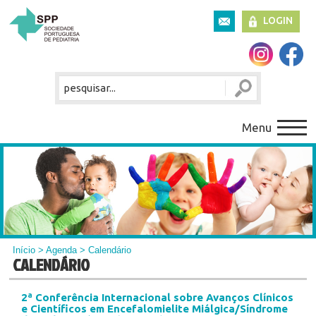
LOGIN
Menu
Início
>
Agenda
> Calendário
CALENDÁRIO
2ª Conferência Internacional sobre Avanços Clínicos
e Científicos em Encefalomielite Miálgica/Síndrome