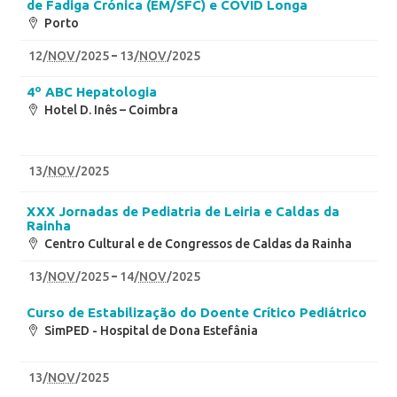
de Fadiga Crónica (EM/SFC) e COVID Longa
Porto
12
/
NOV
/2025
13
/
NOV
/2025
4º ABC Hepatologia
Hotel D. Inês – Coimbra
13
/
NOV
/2025
XXX Jornadas de Pediatria de Leiria e Caldas da
Rainha
Centro Cultural e de Congressos de Caldas da Rainha
13
/
NOV
/2025
14
/
NOV
/2025
Curso de Estabilização do Doente Crítico Pediátrico
SimPED - Hospital de Dona Estefânia
13
/
NOV
/2025