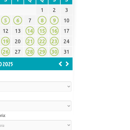
1
2
3
5
6
7
8
9
10
12
13
14
15
16
17
19
20
21
22
23
24
26
27
28
29
30
31
O 2025
ria: