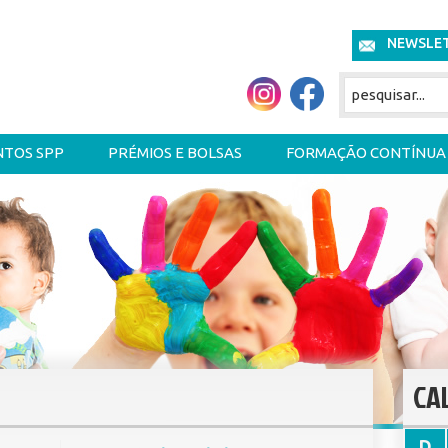
NEWSLE
NTOS SPP
PRÉMIOS E BOLSAS
FORMAÇÃO CONTÍNUA
CA
D