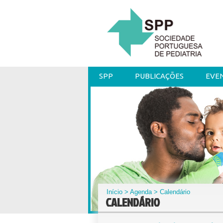
SPP
PUBLICAÇÕES
EVE
Início
>
Agenda
> Calendário
CALENDÁRIO