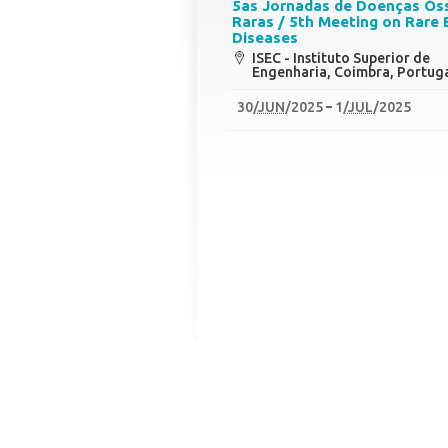
5as Jornadas de Doenças Ós
Raras / 5th Meeting on Rare
Diseases
ISEC - Instituto Superior de
Engenharia, Coimbra, Portug
30
/
JUN
/2025
1
/
JUL
/2025