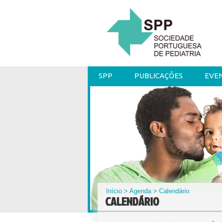
SPP
PUBLICAÇÕES
EVE
Início
>
Agenda
> Calendário
CALENDÁRIO