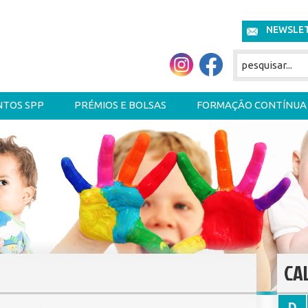
NEWSLE
NTOS SPP
PRÉMIOS E BOLSAS
FORMAÇÃO CONTÍNUA
CA
D