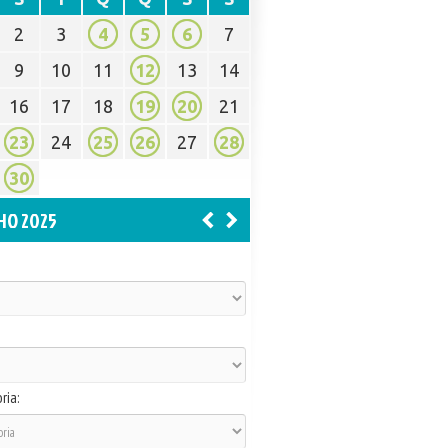
2
3
4
5
6
7
9
10
11
12
13
14
16
17
18
19
20
21
23
24
25
26
27
28
30
HO 2025
ria: