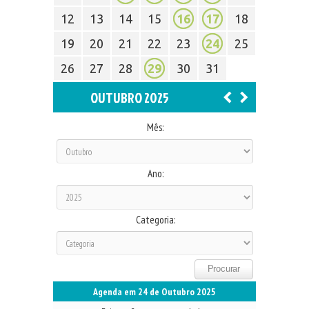
12
13
14
15
16
17
18
19
20
21
22
23
24
25
26
27
28
29
30
31
OUTUBRO 2025
Mês:
Ano:
Categoria:
Agenda em 24 de Outubro 2025