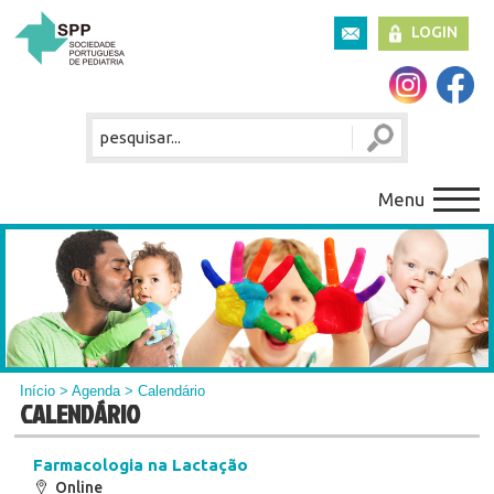
LOGIN
Menu
Início
>
Agenda
> Calendário
CALENDÁRIO
Farmacologia na Lactação
Online