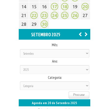
14
15
16
17
18
19
20
21
22
23
24
25
26
27
28
29
30
SETEMBRO 2025
Mês:
Ano:
Categoria:
Agenda em 20 de Setembro 2025