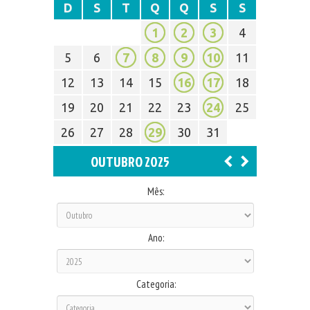
D
S
T
Q
Q
S
S
1
2
3
4
5
6
7
8
9
10
11
12
13
14
15
16
17
18
19
20
21
22
23
24
25
26
27
28
29
30
31
OUTUBRO 2025
Mês:
Ano:
Categoria: