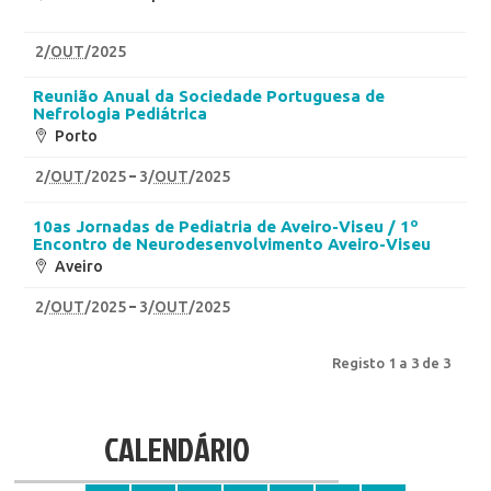
2
/
OUT
/2025
Reunião Anual da Sociedade Portuguesa de
Nefrologia Pediátrica
Porto
2
/
OUT
/2025
3
/
OUT
/2025
10as Jornadas de Pediatria de Aveiro-Viseu / 1º
Encontro de Neurodesenvolvimento Aveiro-Viseu
Aveiro
2
/
OUT
/2025
3
/
OUT
/2025
Registo 1 a 3 de 3
CALENDÁRIO