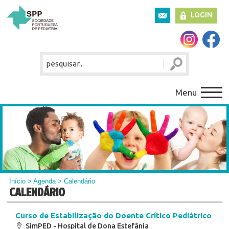
LOGIN
Menu
Início
>
Agenda
> Calendário
CALENDÁRIO
Curso de Estabilização do Doente Crítico Pediátrico
SimPED - Hospital de Dona Estefânia