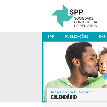
SPP
PUBLICAÇÕES
EVE
Início
>
Agenda
> Calendário
CALENDÁRIO