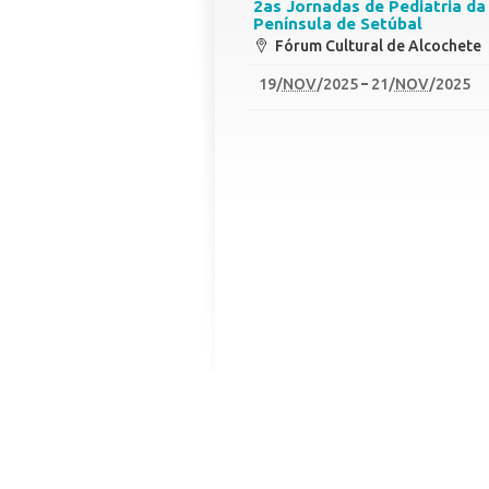
2as Jornadas de Pediatria da
Península de Setúbal
Fórum Cultural de Alcochete
19
/
NOV
/2025
21
/
NOV
/2025