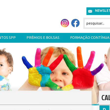
NEWSLE
NTOS SPP
PRÉMIOS E BOLSAS
FORMAÇÃO CONTÍNUA
CA
D