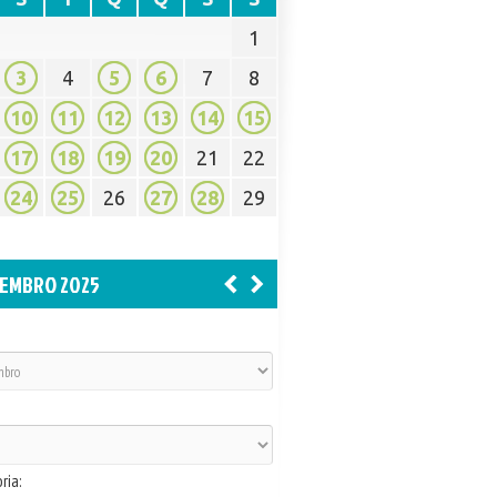
1
3
4
5
6
7
8
10
11
12
13
14
15
17
18
19
20
21
22
24
25
26
27
28
29
EMBRO 2025
ria: