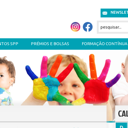
NEWSLE
NTOS SPP
PRÉMIOS E BOLSAS
FORMAÇÃO CONTÍNUA
CA
D