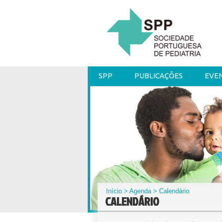
SPP
PUBLICAÇÕES
EVE
Início
>
Agenda
> Calendário
CALENDÁRIO