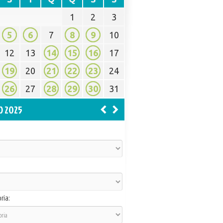
1
2
3
5
6
7
8
9
10
12
13
14
15
16
17
19
20
21
22
23
24
26
27
28
29
30
31
O 2025
ria: