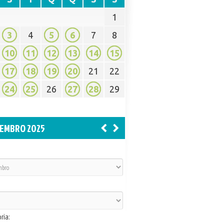
1
3
4
5
6
7
8
10
11
12
13
14
15
17
18
19
20
21
22
24
25
26
27
28
29
EMBRO 2025
ria: