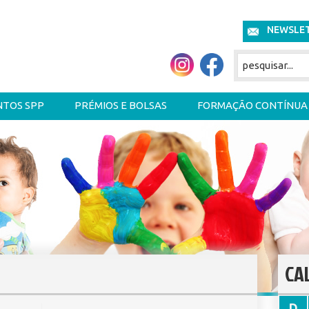
NEWSLE
NTOS SPP
PRÉMIOS E BOLSAS
FORMAÇÃO CONTÍNUA
CA
D