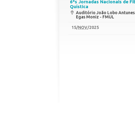
6ªs Jornadas Nacionais de Fi
Quística
Auditório João Lobo Antunes 
Egas Moniz - FMUL
15
/
NOV
/2025