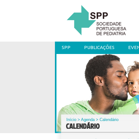
SPP
PUBLICAÇÕES
EVE
Início
>
Agenda
> Calendário
CALENDÁRIO