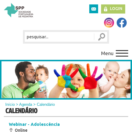
LOGIN
Menu
Início
>
Agenda
> Calendário
CALENDÁRIO
Webinar - Adolescência
Online