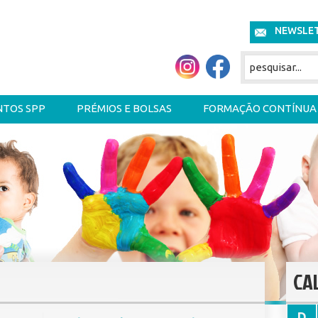
NEWSLE
NTOS SPP
PRÉMIOS E BOLSAS
FORMAÇÃO CONTÍNUA
CA
D