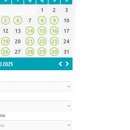
1
2
3
5
6
7
8
9
10
12
13
14
15
16
17
19
20
21
22
23
24
26
27
28
29
30
31
O 2025
ria: