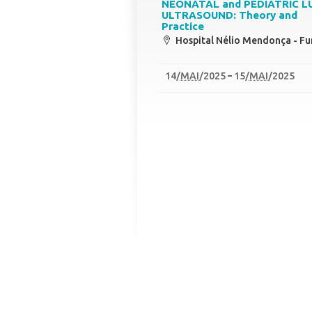
NEONATAL and PEDIATRIC L
ULTRASOUND: Theory and
Practice
Hospital Nélio Mendonça - Fu
14
/
MAI
/2025
15
/
MAI
/2025