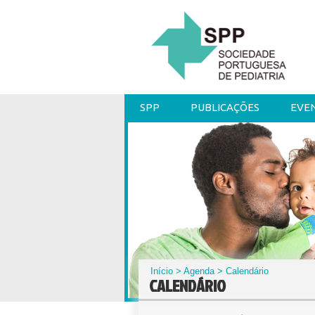
SPP
PUBLICAÇÕES
EVE
Início
>
Agenda
> Calendário
CALENDÁRIO