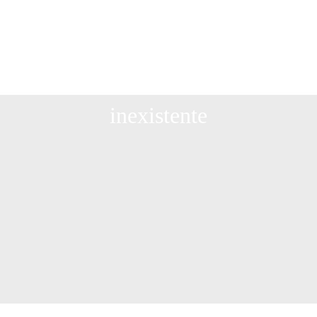
Página
inexistente